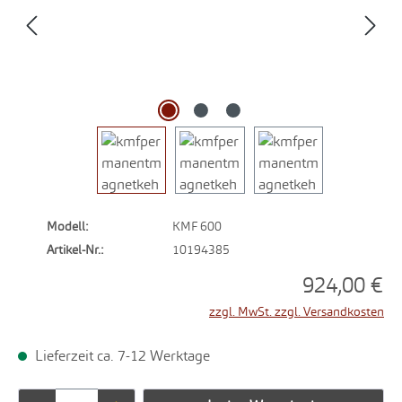
Modell:
KMF 600
Artikel-Nr.:
10194385
924,00 €
zzgl. MwSt. zzgl. Versandkosten
Lieferzeit ca. 7-12 Werktage
Produkt Anzahl: Gib den gewünschten Wert ei