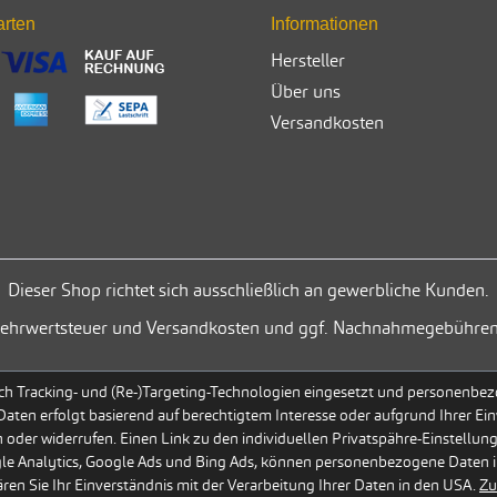
arten
Informationen
Hersteller
Über uns
Versandkosten
Dieser Shop richtet sich ausschließlich an gewerbliche Kunden.
. Mehrwertsteuer und Versandkosten und ggf. Nachnahmegebühren
h Tracking- und (Re-)Targeting-Technologien eingesetzt und personenbezog
 Daten erfolgt basierend auf berechtigtem Interesse oder aufgrund Ihrer Ein
 oder widerrufen. Einen Link zu den individuellen Privatspähre-Einstellun
gle Analytics, Google Ads und Bing Ads, können personenbezogene Daten i
en Sie Ihr Einverständnis mit der Verarbeitung Ihrer Daten in den USA.
Zu