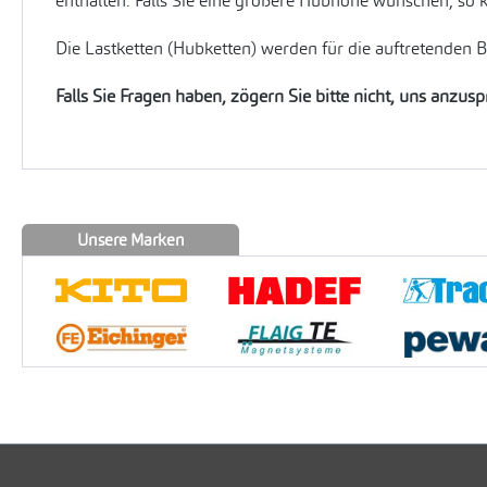
enthalten. Falls Sie eine größere Hubhöhe wünschen, so 
Die Lastketten (Hubketten) werden für die auftretenden 
Falls Sie Fragen haben, zögern Sie bitte nicht, uns anzus
Unsere Marken