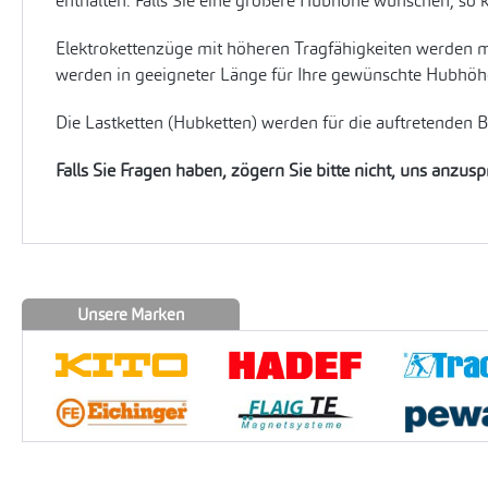
enthalten. Falls Sie eine größere Hubhöhe wünschen, so 
Elektrokettenzüge mit höheren Tragfähigkeiten werden m
werden in geeigneter Länge für Ihre gewünschte Hubhöhe 
Die Lastketten (Hubketten) werden für die auftretenden 
Falls Sie Fragen haben, zögern Sie bitte nicht, uns anzus
Unsere Marken