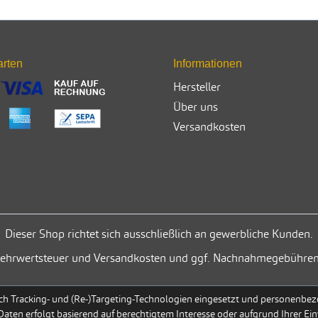
arten
Informationen
Hersteller
Über uns
Versandkosten
Dieser Shop richtet sich ausschließlich an gewerbliche Kunden.
. Mehrwertsteuer und Versandkosten und ggf. Nachnahmegebühren
h Tracking- und (Re-)Targeting-Technologien eingesetzt und personenbezog
 Daten erfolgt basierend auf berechtigtem Interesse oder aufgrund Ihrer Ein