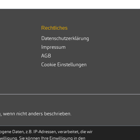
Rechtliches
Datenschutzerklärung
Impressum
AGB
Cookie Einstellungen
, wenn nicht anders beschrieben.
ene Daten, z.B. IP-Adressen, verarbeitet, die wir
willigung. Sie können Ihre Einwilligung in den