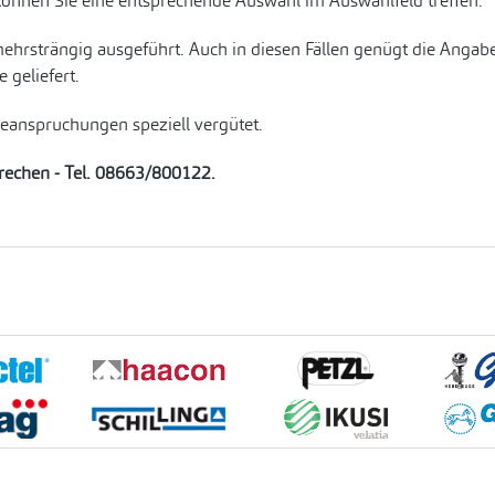
können Sie eine entsprechende Auswahl im Auswahlfeld treffen.
ehrsträngig ausgeführt. Auch in diesen Fällen genügt die Anga
geliefert.
Beanspruchungen speziell vergütet.
prechen - Tel. 08663/800122.