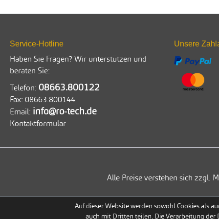
Service-Hotline
Unsere Zahl
Haben Sie Fragen? Wir unterstützen und
beraten Sie:
08663.800122
Telefon:
Fax:
08663.800144
info@ro-tech.de
Email:
Kontaktformular
Alle Preise verstehen sich zzgl
Auf dieser Website werden sowohl Cookies als auc
auch mit Dritten teilen. Die Verarbeitung der