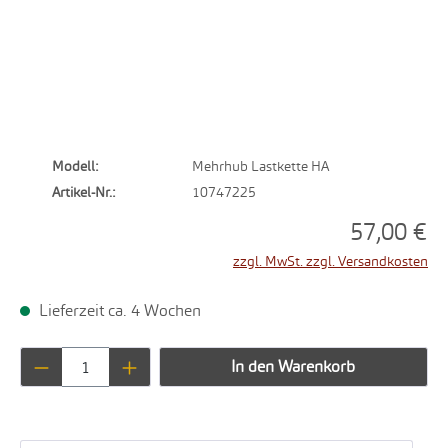
Modell:
Mehrhub Lastkette HA
Artikel-Nr.:
10747225
57,00 €
zzgl. MwSt. zzgl. Versandkosten
Lieferzeit ca. 4 Wochen
Produkt Anzahl: Gib den gewünschten Wert ei
In den Warenkorb