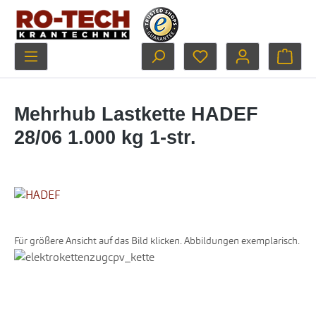
Zum Hauptinhalt springen
Du hast 0 Produkte au
Ware
Mehrhub Lastkette HADEF
28/06 1.000 kg 1-str.
Für größere Ansicht auf das Bild klicken. Abbildungen exemplarisch.
Bildergalerie überspringen