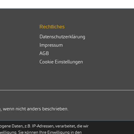
Rechtliches
Datenschutzerklärung
Impressum
AGB
Cookie Einstellungen
, wenn nicht anders beschrieben.
ene Daten, z.B. IP-Adressen, verarbeitet, die wir
willigung. Sie können Ihre Einwilligung in den