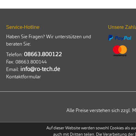
Service-Hotline
Unsere Zahl
Haben Sie Fragen? Wir unterstützen und
beraten Sie:
08663.800122
Telefon:
Fax:
08663.800144
info@ro-tech.de
Email:
Kontaktformular
Alle Preise verstehen sich zzgl
Auf dieser Website werden sowohl Cookies als auc
auch mit Dritten teilen. Die Verarbeitung der