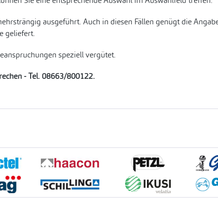
können Sie eine entsprechende Auswahl im Auswahlfeld treffen.
ehrsträngig ausgeführt. Auch in diesen Fällen genügt die Anga
geliefert.
Beanspruchungen speziell vergütet.
prechen - Tel. 08663/800122.