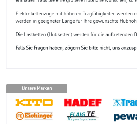
enthalten. Falls Sie eine größere Hubhöhe wünschen, so 
Elektrokettenzüge mit höheren Tragfähigkeiten werden m
werden in geeigneter Länge für Ihre gewünschte Hubhöhe 
Die Lastketten (Hubketten) werden für die auftretenden 
Falls Sie Fragen haben, zögern Sie bitte nicht, uns anzus
Unsere Marken