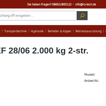
Sie haben Fragen?
08663/800122
・
info@ro-tech.de
e
Transporttechnik
Hydraulik
Behälter & Kipper
Betriebsausrüstung
28/06 2.000 kg 2-str.
Modell:
Artikel-Nr.: