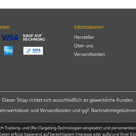
arten
Informationen
Hersteller
Über uns
Versandkosten
Dieser Shop richtet sich ausschließlich an gewerbliche Kunden.
. Mehrwertsteuer und Versandkosten und ggf. Nachnahmegebühren
h Tracking- und (Re-)Targeting-Technologien eingesetzt und personenbezog
 Daten erfolgt basierend auf berechtigtem Interesse oder aufgrund Ihrer Ein