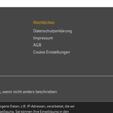
Rechtliches
Datenschutzerklärung
Impressum
AGB
Cookie Einstellungen
, wenn nicht anders beschrieben.
ene Daten, z.B. IP-Adressen, verarbeitet, die wir
willigung. Sie können Ihre Einwilligung in den