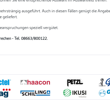
können Sie eine entsprechende Auswahl im Auswahlfeld treffen.
ehrsträngig ausgeführt. Auch in diesen Fällen genügt die Anga
geliefert.
Beanspruchungen speziell vergütet.
prechen - Tel. 08663/800122.