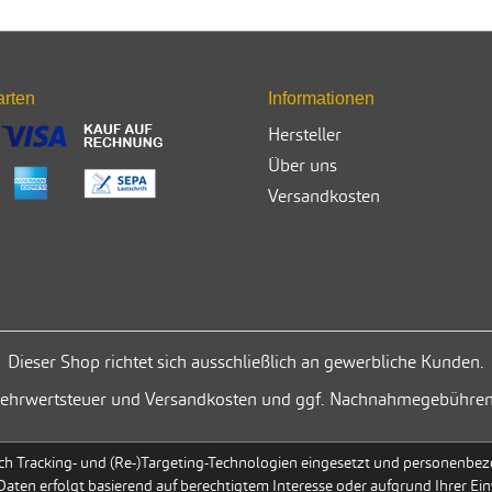
arten
Informationen
Hersteller
Über uns
Versandkosten
Dieser Shop richtet sich ausschließlich an gewerbliche Kunden.
. Mehrwertsteuer und Versandkosten und ggf. Nachnahmegebühren
h Tracking- und (Re-)Targeting-Technologien eingesetzt und personenbezog
 Daten erfolgt basierend auf berechtigtem Interesse oder aufgrund Ihrer Ein