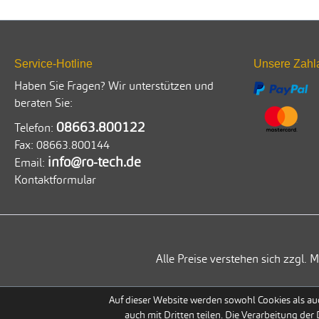
Service-Hotline
Unsere Zahl
Haben Sie Fragen? Wir unterstützen und
beraten Sie:
08663.800122
Telefon:
Fax:
08663.800144
info@ro-tech.de
Email:
Kontaktformular
Alle Preise verstehen sich zzgl
Auf dieser Website werden sowohl Cookies als auc
auch mit Dritten teilen. Die Verarbeitung der