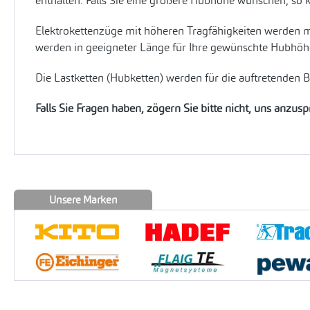
enthalten. Falls Sie eine größere Hubhöhe wünschen, so 
Elektrokettenzüge mit höheren Tragfähigkeiten werden m
werden in geeigneter Länge für Ihre gewünschte Hubhöhe 
Die Lastketten (Hubketten) werden für die auftretenden 
Falls Sie Fragen haben, zögern Sie bitte nicht, uns anzus
Unsere Marken