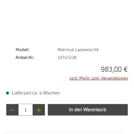
Modell:
Mehrhub Lastkette HA
Artikel-Nr.:
10747238
983,00 €
zzgl. MwSt. zzgl. Versandkosten
Lieferzeit ca. 4 Wochen
Produkt Anzahl: Gib den gewünschten Wert ei
In den Warenkorb