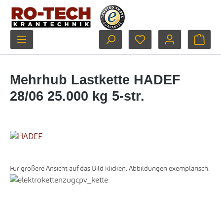
Zum Hauptinhalt springen
Du hast 0 Produkte au
Ware
Mehrhub Lastkette HADEF
28/06 25.000 kg 5-str.
Für größere Ansicht auf das Bild klicken. Abbildungen exemplarisch.
Bildergalerie überspringen