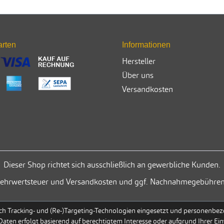
arten
Informationen
Hersteller
Über uns
Versandkosten
Dieser Shop richtet sich ausschließlich an gewerbliche Kunden.
. Mehrwertsteuer und Versandkosten und ggf. Nachnahmegebühren
h Tracking- und (Re-)Targeting-Technologien eingesetzt und personenbezog
 Daten erfolgt basierend auf berechtigtem Interesse oder aufgrund Ihrer Ein