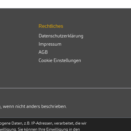
Rechtliches
Datenschutzerklärung
Impressum
AGB
Cookie Einstellungen
, wenn nicht anders beschrieben.
ene Daten, z.B. IP-Adressen, verarbeitet, die wir
willigung. Sie können Ihre Einwilligung in den