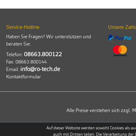
Service-Hotline
Unsere Zahl
Haben Sie Fragen? Wir unterstützen und
beraten Sie:
08663.800122
Telefon:
Fax:
08663.800144
info@ro-tech.de
Email:
Kontaktformular
Alle Preise verstehen sich zzgl
Auf dieser Website werden sowohl Cookies als auc
auch mit Dritten teilen. Die Verarbeitung der