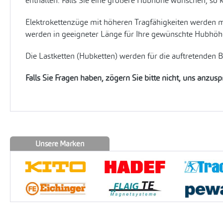
enthalten. Falls Sie eine größere Hubhöhe wünschen, so 
Elektrokettenzüge mit höheren Tragfähigkeiten werden m
werden in geeigneter Länge für Ihre gewünschte Hubhöhe 
Die Lastketten (Hubketten) werden für die auftretenden 
Falls Sie Fragen haben, zögern Sie bitte nicht, uns anzus
Unsere Marken