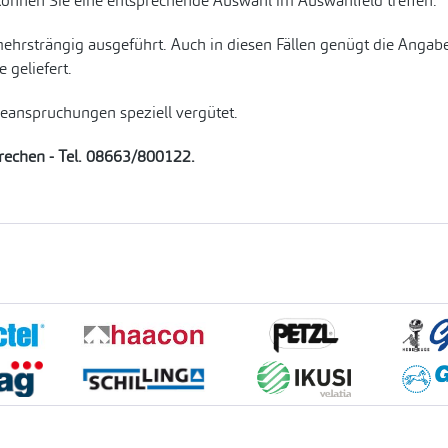
können Sie eine entsprechende Auswahl im Auswahlfeld treffen.
ehrsträngig ausgeführt. Auch in diesen Fällen genügt die Anga
geliefert.
Beanspruchungen speziell vergütet.
prechen - Tel. 08663/800122.