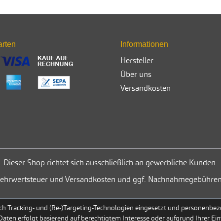
arten
Informationen
Hersteller
Über uns
Versandkosten
Dieser Shop richtet sich ausschließlich an gewerbliche Kunden.
. Mehrwertsteuer und Versandkosten und ggf. Nachnahmegebühren
h Tracking- und (Re-)Targeting-Technologien eingesetzt und personenbezog
 Daten erfolgt basierend auf berechtigtem Interesse oder aufgrund Ihrer Ein