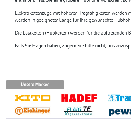
enthalten. Falls Sie eine größere Hubhöhe wünschen, so 
Elektrokettenzüge mit höheren Tragfähigkeiten werden m
werden in geeigneter Länge für Ihre gewünschte Hubhöhe 
Die Lastketten (Hubketten) werden für die auftretenden 
Falls Sie Fragen haben, zögern Sie bitte nicht, uns anzus
Unsere Marken