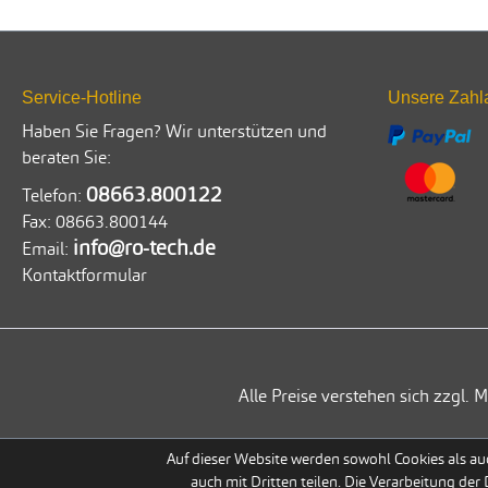
Service-Hotline
Unsere Zahl
Haben Sie Fragen? Wir unterstützen und
beraten Sie:
08663.800122
Telefon:
Fax:
08663.800144
info@ro-tech.de
Email:
Kontaktformular
Alle Preise verstehen sich zzgl
Auf dieser Website werden sowohl Cookies als auc
auch mit Dritten teilen. Die Verarbeitung der