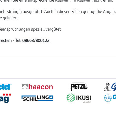
können Sie eine entsprechende Auswahl im Auswahlfeld treffen.
ehrsträngig ausgeführt. Auch in diesen Fällen genügt die Anga
geliefert.
Beanspruchungen speziell vergütet.
prechen - Tel. 08663/800122.