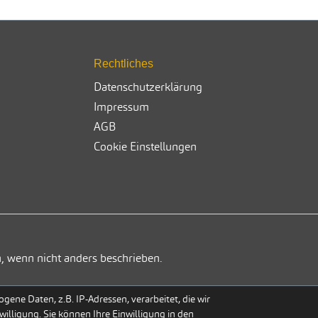
Rechtliches
Datenschutzerklärung
Impressum
AGB
Cookie Einstellungen
, wenn nicht anders beschrieben.
ene Daten, z.B. IP-Adressen, verarbeitet, die wir
willigung. Sie können Ihre Einwilligung in den