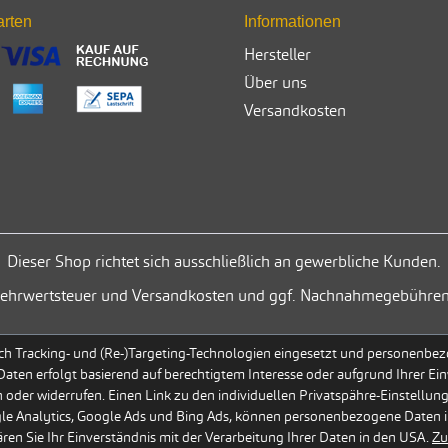
arten
Informationen
Hersteller
Über uns
Versandkosten
Dieser Shop richtet sich ausschließlich an gewerbliche Kunden.
. Mehrwertsteuer und Versandkosten und ggf. Nachnahmegebühren
h Tracking- und (Re-)Targeting-Technologien eingesetzt und personenbezog
 Daten erfolgt basierend auf berechtigtem Interesse oder aufgrund Ihrer Ein
 oder widerrufen. Einen Link zu den individuellen Privatspähre-Einstellun
gle Analytics, Google Ads und Bing Ads, können personenbezogene Daten i
en Sie Ihr Einverständnis mit der Verarbeitung Ihrer Daten in den USA.
Zu