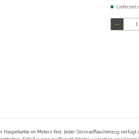
Lieferzeit
Produkt 
 Haspelkette im Metern fest. Jeder Stirnradflaschenzug verfügt