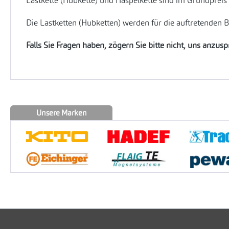
Lastkette (Hubkette) und Haspelkette sind im Grundpreis
Die Lastketten (Hubketten) werden für die auftretenden 
Falls Sie Fragen haben, zögern Sie bitte nicht, uns anzus
Unsere Marken