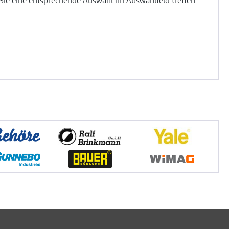
Sie eine entsprechende Auswahl im Auswahlfeld treffen.