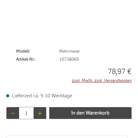
Modell:
Mehrmeter
Artikel-Nr.:
10738060
78,97 €
zzgl. MwSt. zzgl. Versandkosten
Lieferzeit ca. 5-10 Werktage
Produkt Anzahl: Gib den gewünschten Wert ei
In den Warenkorb