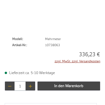
Modell:
Mehrmeter
Artikel-Nr.:
10738063
336,23 €
zzgl. MwSt. zzgl. Versandkosten
Lieferzeit ca. 5-10 Werktage
Produkt Anzahl: Gib den gewünschten Wert ei
In den Warenkorb