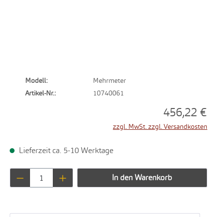
Modell:
Mehrmeter
Artikel-Nr.:
10740061
456,22 €
zzgl. MwSt. zzgl. Versandkosten
Lieferzeit ca. 5-10 Werktage
Produkt Anzahl: Gib den gewünschten Wert ei
In den Warenkorb