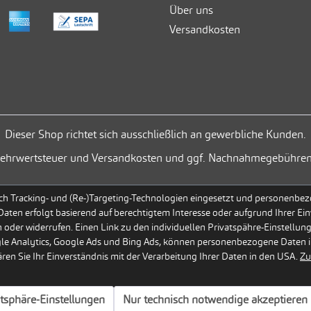
Über uns
Versandkosten
Dieser Shop richtet sich ausschließlich an gewerbliche Kunden.
. Mehrwertsteuer und Versandkosten und ggf. Nachnahmegebühren
h Tracking- und (Re-)Targeting-Technologien eingesetzt und personenbezog
 Daten erfolgt basierend auf berechtigtem Interesse oder aufgrund Ihrer Ein
 oder widerrufen. Einen Link zu den individuellen Privatspähre-Einstellun
gle Analytics, Google Ads und Bing Ads, können personenbezogene Daten i
en Sie Ihr Einverständnis mit der Verarbeitung Ihrer Daten in den USA.
Zu
atsphäre-Einstellungen
Nur technisch notwendige akzeptieren