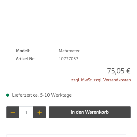
Modell:
Mehrmeter
Artikel-Nr.:
10737057
75,05 €
zzgl. MwSt. zzgl. Versandkosten
Lieferzeit ca. 5-10 Werktage
Produkt Anzahl: Gib den gewünschten Wert ei
In den Warenkorb