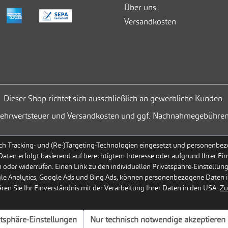
Über uns
Versandkosten
Dieser Shop richtet sich ausschließlich an gewerbliche Kunden.
. Mehrwertsteuer und Versandkosten und ggf. Nachnahmegebühren
h Tracking- und (Re-)Targeting-Technologien eingesetzt und personenbezog
 Daten erfolgt basierend auf berechtigtem Interesse oder aufgrund Ihrer Ein
 oder widerrufen. Einen Link zu den individuellen Privatspähre-Einstellun
gle Analytics, Google Ads und Bing Ads, können personenbezogene Daten i
en Sie Ihr Einverständnis mit der Verarbeitung Ihrer Daten in den USA.
Zu
atsphäre-Einstellungen
Nur technisch notwendige akzeptieren