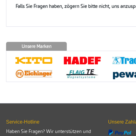
Falls Sie Fragen haben, zögern Sie bitte nicht, uns anzus
Unsere Marken
Service-Hotline
Unsere Zahl
Haben Sie Fragen? Wir unterstützen und