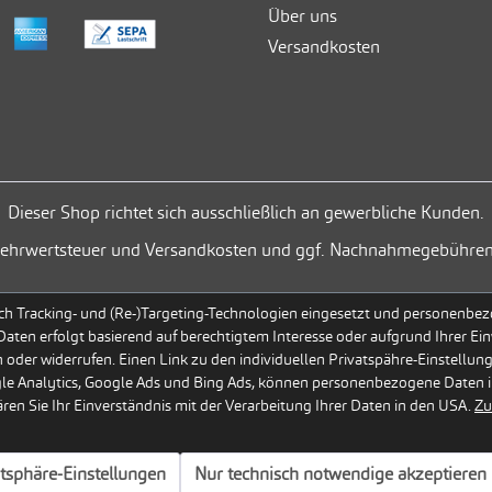
Über uns
Versandkosten
Dieser Shop richtet sich ausschließlich an gewerbliche Kunden.
. Mehrwertsteuer und Versandkosten und ggf. Nachnahmegebühren
h Tracking- und (Re-)Targeting-Technologien eingesetzt und personenbezog
 Daten erfolgt basierend auf berechtigtem Interesse oder aufgrund Ihrer Ein
 oder widerrufen. Einen Link zu den individuellen Privatspähre-Einstellun
gle Analytics, Google Ads und Bing Ads, können personenbezogene Daten i
en Sie Ihr Einverständnis mit der Verarbeitung Ihrer Daten in den USA.
Zu
atsphäre-Einstellungen
Nur technisch notwendige akzeptieren