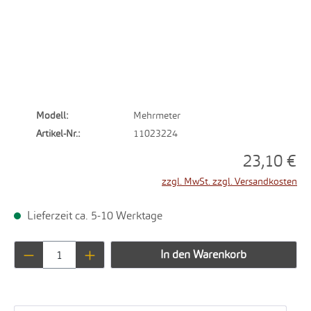
Modell:
Mehrmeter
Artikel-Nr.:
11023224
23,10 €
zzgl. MwSt. zzgl. Versandkosten
Lieferzeit ca. 5-10 Werktage
Produkt Anzahl: Gib den gewünschten Wert ei
In den Warenkorb