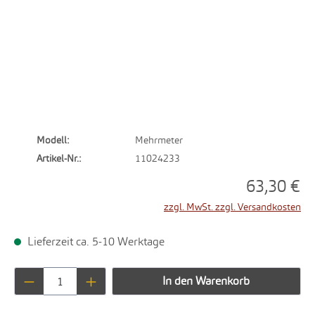
Modell:
Mehrmeter
Artikel-Nr.:
11024233
63,30 €
zzgl. MwSt. zzgl. Versandkosten
Lieferzeit ca. 5-10 Werktage
Produkt Anzahl: Gib den gewünschten Wert ei
In den Warenkorb