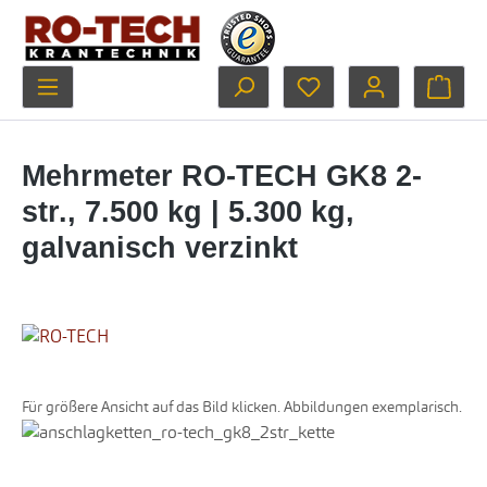
Zum Hauptinhalt springen
Du hast 0 Produkte au
Ware
Mehrmeter RO-TECH GK8 2-
str., 7.500 kg | 5.300 kg,
galvanisch verzinkt
Für größere Ansicht auf das Bild klicken. Abbildungen exemplarisch.
Bildergalerie überspringen