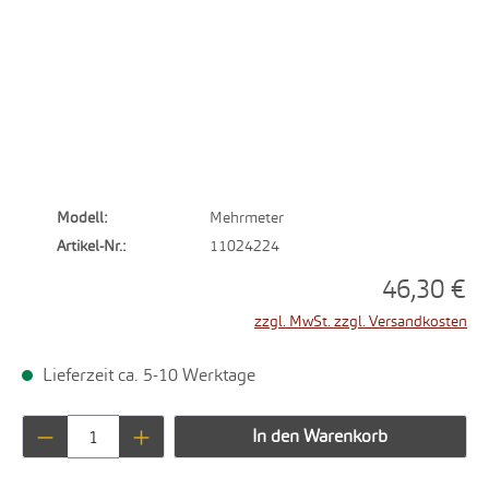
Modell:
Mehrmeter
Artikel-Nr.:
11024224
46,30 €
zzgl. MwSt. zzgl. Versandkosten
Lieferzeit ca. 5-10 Werktage
Produkt Anzahl: Gib den gewünschten Wert ei
In den Warenkorb