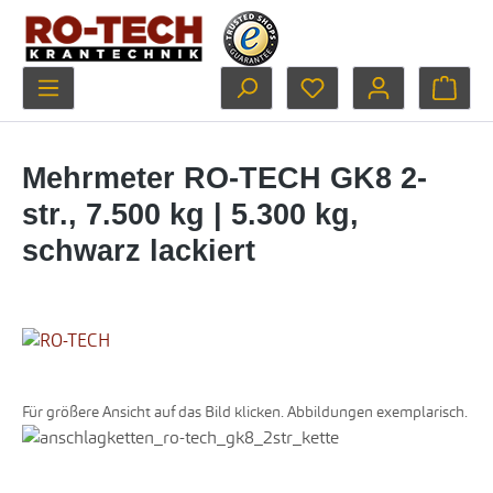
Zum Hauptinhalt springen
Du hast 0 Produkte au
Ware
Mehrmeter RO-TECH GK8 2-
str., 7.500 kg | 5.300 kg,
schwarz lackiert
Für größere Ansicht auf das Bild klicken. Abbildungen exemplarisch.
Bildergalerie überspringen