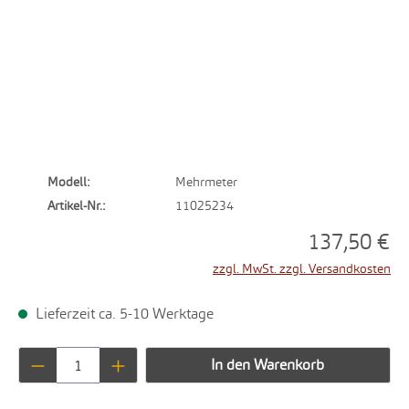
Modell:
Mehrmeter
Artikel-Nr.:
11025234
137,50 €
zzgl. MwSt. zzgl. Versandkosten
Lieferzeit ca. 5-10 Werktage
Produkt Anzahl: Gib den gewünschten Wert ei
In den Warenkorb