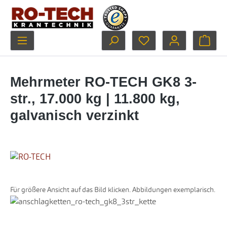
Zum Hauptinhalt springen
Du hast 0 Produkte au
Ware
Mehrmeter RO-TECH GK8 3-
str., 17.000 kg | 11.800 kg,
galvanisch verzinkt
Für größere Ansicht auf das Bild klicken. Abbildungen exemplarisch.
Bildergalerie überspringen