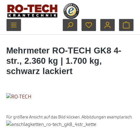
Zum Hauptinhalt springen
Du hast 0 Produkte au
Ware
Mehrmeter RO-TECH GK8 4-
str., 2.360 kg | 1.700 kg,
schwarz lackiert
Für größere Ansicht auf das Bild klicken. Abbildungen exemplarisch.
Bildergalerie überspringen