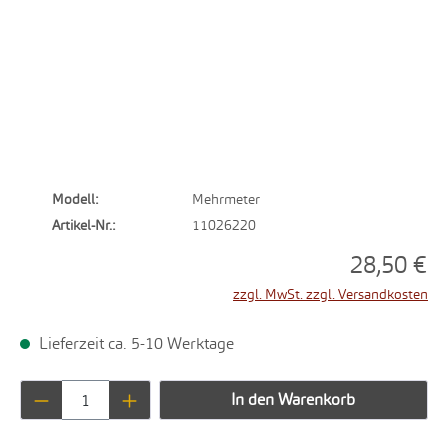
Modell:
Mehrmeter
Artikel-Nr.:
11026220
28,50 €
zzgl. MwSt. zzgl. Versandkosten
Lieferzeit ca. 5-10 Werktage
Produkt Anzahl: Gib den gewünschten Wert ei
In den Warenkorb