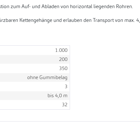
tion zum Auf- und Abladen von horizontal liegenden Rohren.
ürzbaren Kettengehänge und erlauben den Transport von max. 4
1.000
200
350
ohne Gummibelag
3
bis 4,0 m
32