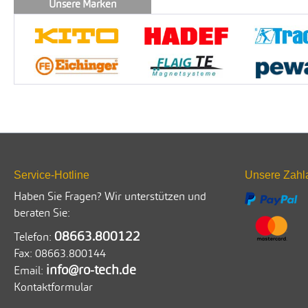
Unsere Marken
Service-Hotline
Unsere Zahl
Haben Sie Fragen? Wir unterstützen und
beraten Sie:
08663.800122
Telefon:
Fax:
08663.800144
info@ro-tech.de
Email:
Kontaktformular