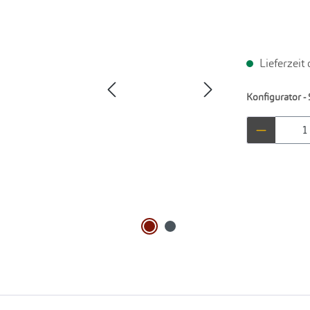
Lieferzeit
Konfigurator - 
Produkt 