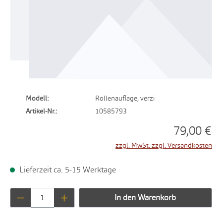
Modell:
Rollenauflage, verzi
Artikel-Nr.:
10585793
79,00 €
zzgl. MwSt. zzgl. Versandkosten
Lieferzeit ca. 5-15 Werktage
Produkt Anzahl: Gib den gewünschten Wert ei
In den Warenkorb