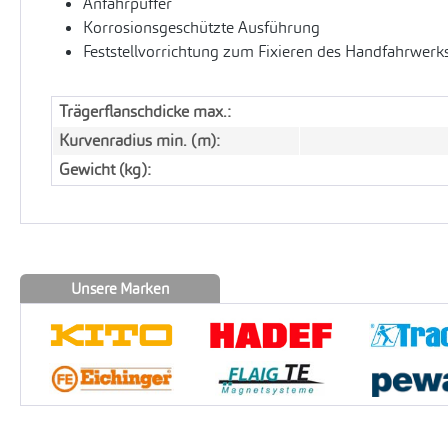
Anfahrpuffer
Korrosionsgeschützte Ausführung
Feststellvorrichtung zum Fixieren des Handfahrwerks 
Trägerflanschdicke max.:
Kurvenradius min. (m):
Gewicht (kg):
Unsere Marken