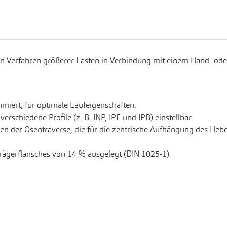
n Verfahren größerer Lasten in Verbindung mit einem Hand- ode
miert, für optimale Laufeigenschaften.
erschiedene Profile (z. B. INP, IPE und IPB) einstellbar.
hen der Ösentraverse, die für die zentrische Aufhängung des He
Trägerflansches von 14 % ausgelegt (DIN 1025-1).