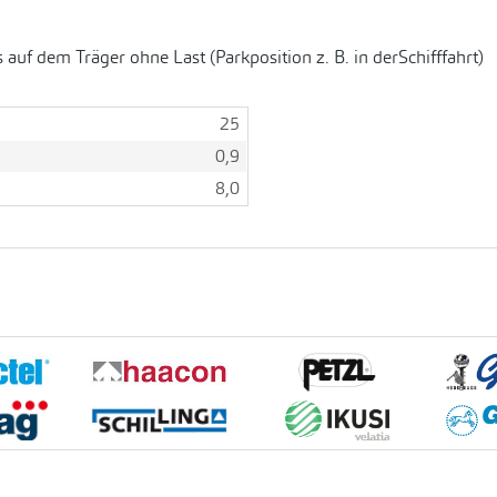
auf dem Träger ohne Last (Parkposition z. B. in derSchifffahrt)
25
0,9
8,0