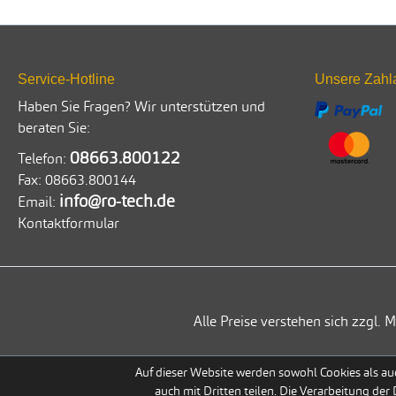
Service-Hotline
Unsere Zahl
Haben Sie Fragen? Wir unterstützen und
beraten Sie:
08663.800122
Telefon:
Fax:
08663.800144
info@ro-tech.de
Email:
Kontaktformular
Alle Preise verstehen sich zzgl
Auf dieser Website werden sowohl Cookies als auc
auch mit Dritten teilen. Die Verarbeitung der