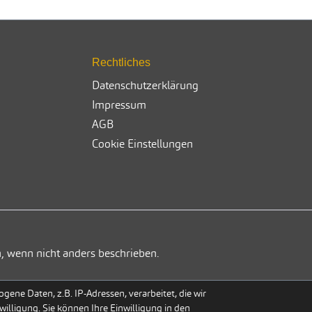
Rechtliches
Datenschutzerklärung
Impressum
AGB
Cookie Einstellungen
, wenn nicht anders beschrieben.
ene Daten, z.B. IP-Adressen, verarbeitet, die wir
willigung. Sie können Ihre Einwilligung in den