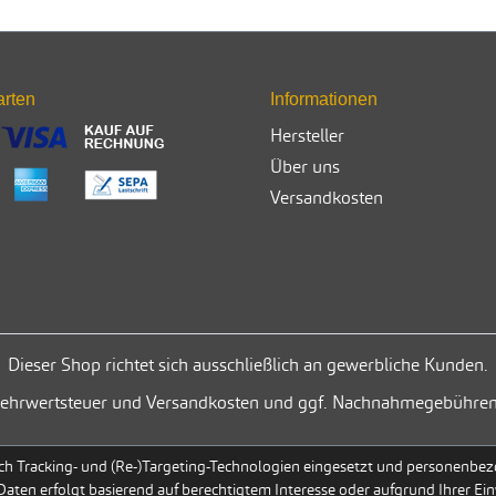
arten
Informationen
Hersteller
Über uns
Versandkosten
Dieser Shop richtet sich ausschließlich an gewerbliche Kunden.
. Mehrwertsteuer und Versandkosten und ggf. Nachnahmegebühren
h Tracking- und (Re-)Targeting-Technologien eingesetzt und personenbezog
 Daten erfolgt basierend auf berechtigtem Interesse oder aufgrund Ihrer Ein