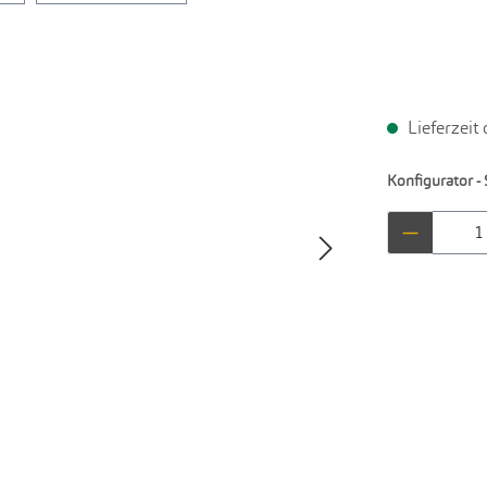
Lieferzeit
Konfigurator - 
Produkt 