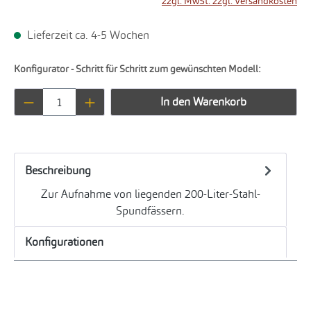
zzgl. MwSt. zzgl. Versandkosten
Lieferzeit ca. 4-5 Wochen
Konfigurator - Schritt für Schritt zum gewünschten Modell:
Produkt Anzahl: Gib den gewünschten Wert ei
In den Warenkorb
Beschreibung
Zur Aufnahme von liegenden 200-Liter-Stahl-
Spundfässern.
Konfigurationen