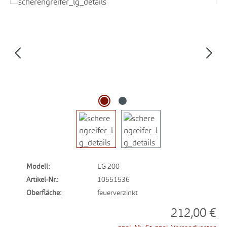
Bildergalerie überspringen
Modell:
LG 200
Artikel-Nr.:
10551536
Oberfläche:
feuerverzinkt
212,00 €