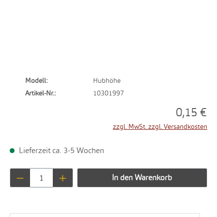
Modell:
Hubhöhe
Artikel-Nr.:
10301997
0,15 €
zzgl. MwSt. zzgl. Versandkosten
Lieferzeit ca. 3-5 Wochen
Produkt Anzahl: Gib den gewünschten Wert ei
In den Warenkorb