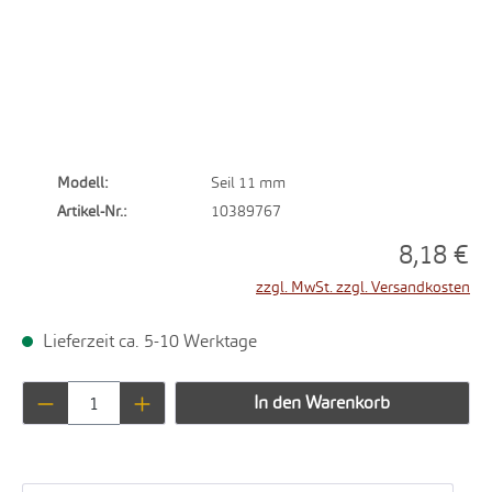
Modell:
Seil 11 mm
Artikel-Nr.:
10389767
8,18 €
zzgl. MwSt. zzgl. Versandkosten
Lieferzeit ca. 5-10 Werktage
Produkt Anzahl: Gib den gewünschten Wert ei
In den Warenkorb