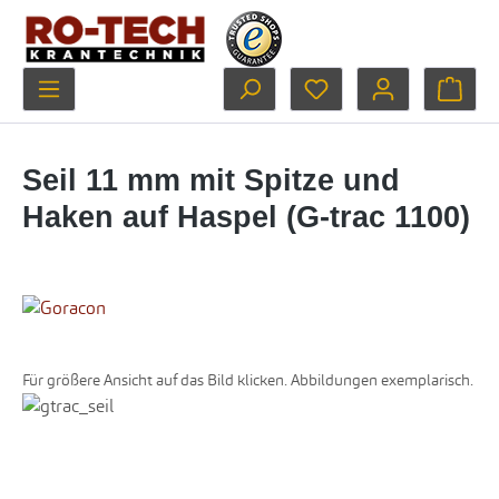
Zum Hauptinhalt springen
Du hast 0 Produkte au
Ware
Seil 11 mm mit Spitze und
Haken auf Haspel (G-trac 1100)
Für größere Ansicht auf das Bild klicken. Abbildungen exemplarisch.
Bildergalerie überspringen