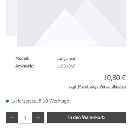
Modell:
Länge Seil
Artikel-Nr.:
11031045
10,80 €
zzgl. MwSt. zzgl. Versandkosten
Lieferzeit ca. 5-10 Werktage
Produkt Anzahl: Gib den gewünschten Wert ei
In den Warenkorb