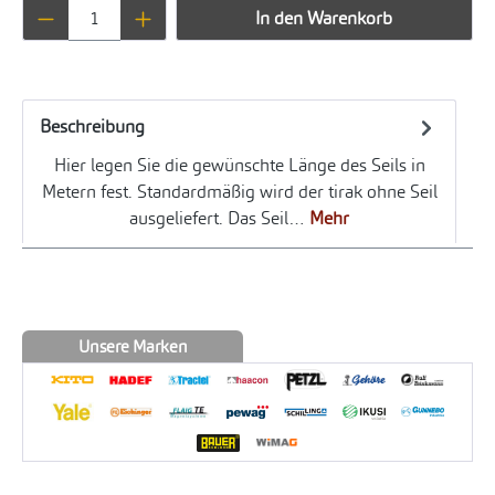
Produkt Anzahl: Gib den gewünschten Wert ei
In den Warenkorb
Beschreibung
Hier legen Sie die gewünschte Länge des Seils in
Metern fest. Standardmäßig wird der tirak ohne Seil
ausgeliefert. Das Seil…
Mehr
Unsere Marken