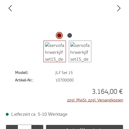
Modell:
JLF Set 15
Artikel-Nr.:
10700000
3.164,00 €
zzgl. MwSt. zzgl. Versandkosten
Lieferzeit ca. 5-10 Werktage
Produkt Anzahl: Gib den gewünschten Wert ei