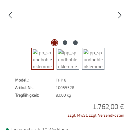
Modell:
TPP 8
Artikel-Nr.:
10055528
Tragfähigkeit:
8.000 kg
1.762,00 €
zzgl. MwSt. zzgl. Versandkosten
Lieferzeit ca. 5-10 Werktage