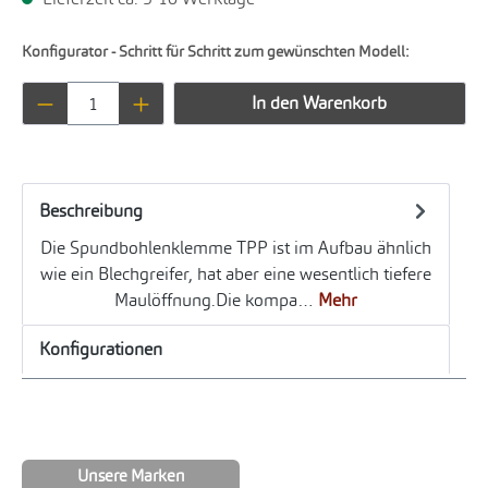
Konfigurator - Schritt für Schritt zum gewünschten Modell:
Produkt Anzahl: Gib den gewünschten Wert ei
In den Warenkorb
Beschreibung
Die Spundbohlenklemme TPP ist im Aufbau ähnlich
wie ein Blechgreifer, hat aber eine wesentlich tiefere
Maulöffnung.Die kompa…
Mehr
Konfigurationen
Unsere Marken