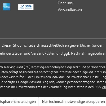
Über uns
Versandkosten
Dieser Shop richtet sich ausschließlich an gewerbliche Kunden.
. Mehrwertsteuer und Versandkosten und ggf. Nachnahmegebühren
h Tracking- und (Re-)Targeting-Technologien eingesetzt und personenbezog
 Daten erfolgt basierend auf berechtigtem Interesse oder aufgrund Ihrer Ein
 oder widerrufen. Einen Link zu den individuellen Privatspähre-Einstellun
gle Analytics, Google Ads und Bing Ads, können personenbezogene Daten i
en Sie Ihr Einverständnis mit der Verarbeitung Ihrer Daten in den USA.
Zu
atsphäre-Einstellungen
Nur technisch notwendige akzeptieren