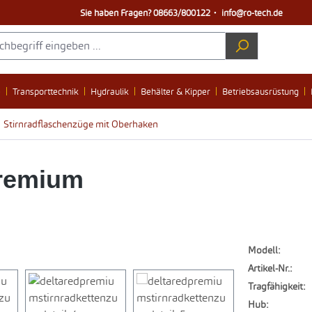
Sie haben Fragen?
08663/800122
・
info@ro-tech.de
e
Transporttechnik
Hydraulik
Behälter & Kipper
Betriebsausrüstung
Stirnradflaschenzüge mit Oberhaken
Premium
Modell:
Artikel-Nr.:
Tragfähigkeit:
Hub: