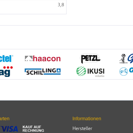
3,8
arten
Informationen
Hersteller