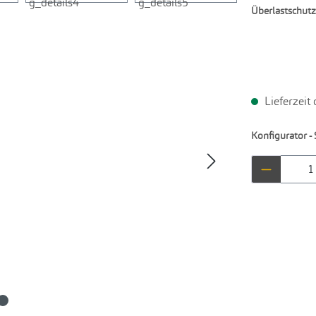
Überlastschutz
Lieferzeit
Konfigurator - 
Produkt 