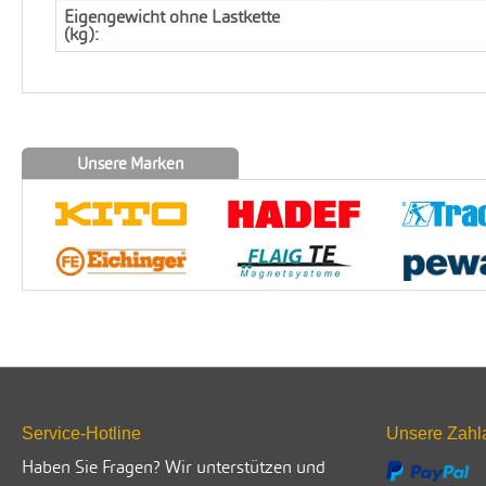
Eigengewicht ohne Lastkette
(kg):
Unsere Marken
Service-Hotline
Unsere Zahl
Haben Sie Fragen? Wir unterstützen und