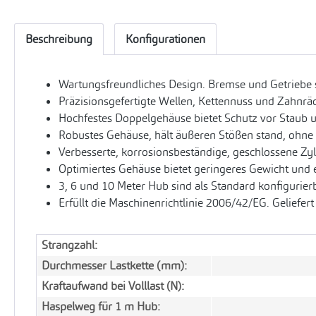
Beschreibung
Konfigurationen
Wartungsfreundliches Design. Bremse und Getriebe s
Präzisionsgefertigte Wellen, Kettennuss und Zahnrä
Hochfestes Doppelgehäuse bietet Schutz vor Staub 
Robustes Gehäuse, hält äußeren Stößen stand, ohne 
Verbesserte, korrosionsbeständige, geschlossene Zyl
Optimiertes Gehäuse bietet geringeres Gewicht und
3, 6 und 10 Meter Hub sind als Standard konfigurier
Erfüllt die Maschinenrichtlinie 2006/42/EG. Geliefer
Strangzahl:
Durchmesser Lastkette (mm):
Kraftaufwand bei Volllast (N):
Haspelweg für 1 m Hub: