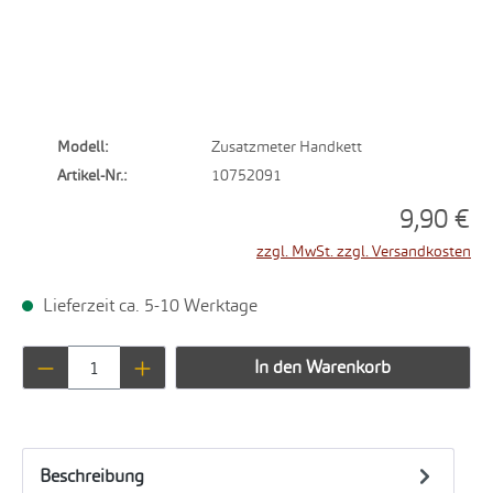
Modell:
Zusatzmeter Handkett
Artikel-Nr.:
10752091
9,90 €
zzgl. MwSt. zzgl. Versandkosten
Lieferzeit ca. 5-10 Werktage
Produkt Anzahl: Gib den gewünschten Wert ei
In den Warenkorb
Beschreibung