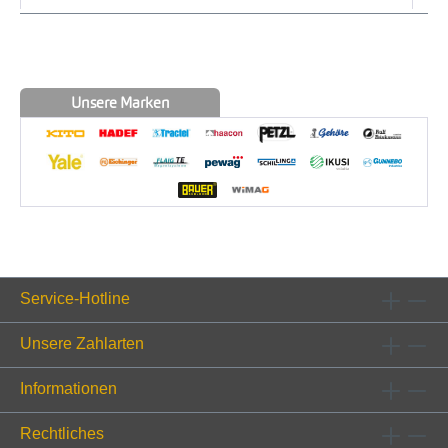
Unsere Marken
Service-Hotline
Unsere Zahlarten
Informationen
Rechtliches