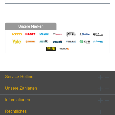
Unsere Marken
Service-Hotline
Unsere Zahlarten
Informationen
Rechtliches