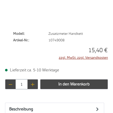
Modell:
Zusatzmeter Handkett
Artikel-Nr.:
10749008
15,40 €
zzgl. MwSt. zzgl. Versandkosten
Lieferzeit ca. 5-10 Werktage
Produkt Anzahl: Gib den gewünschten Wert ei
In den Warenkorb
Beschreibung