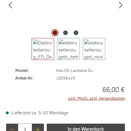
Modell:
Kito ED Lastkette Zu
Artikel-Nr.:
10256419
66,00 €
zzgl. MwSt. zzgl. Versandkosten
Lieferzeit ca. 5-10 Werktage
Produkt Anzahl: Gib den gewünschten Wert ei
In den Warenkorb