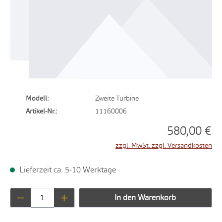
Modell:
Zweite Turbine
Artikel-Nr.:
11160006
580,00 €
zzgl. MwSt. zzgl. Versandkosten
Lieferzeit ca. 5-10 Werktage
Produkt Anzahl: Gib den gewünschten Wert ei
In den Warenkorb