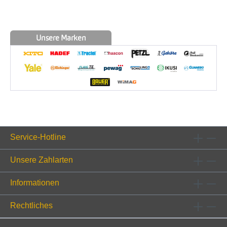
Unsere Marken
Service-Hotline
Unsere Zahlarten
Informationen
Rechtliches