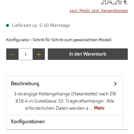
204,26 €
zzgl. MwSt. zzgl. Versandkosten
Lieferzeit ca. 5-10 Werktage
Konfigurator - Schritt für Schritt zum gewünschten Modell:
Produkt Anzahl: Gib den gewünschten Wert ei
In den Warenkorb
Beschreibung
3-strängige Kettengehänge (Hakenkette) nach EN
818-4 in Güteklasse 10. Tragkraftanhänger: Alle
erforderlichen Daten werden a…
Mehr
Konfigurationen