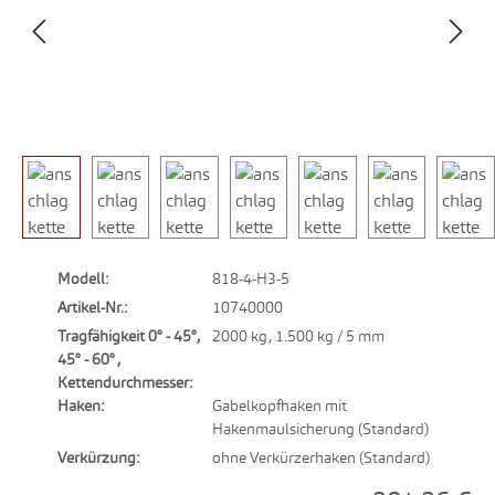
Modell:
818-4-H3-5
Artikel-Nr.:
10740000
Tragfähigkeit 0° - 45°,
2000 kg, 1.500 kg / 5 mm
45° - 60° ,
Kettendurchmesser:
Haken:
Gabelkopfhaken mit
Hakenmaulsicherung (Standard)
Verkürzung:
ohne Verkürzerhaken (Standard)