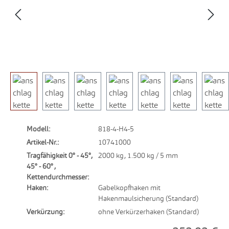
Modell:
818-4-H4-5
Artikel-Nr.:
10741000
Tragfähigkeit 0° - 45°,
2000 kg, 1.500 kg / 5 mm
45° - 60° ,
Kettendurchmesser:
Haken:
Gabelkopfhaken mit
Hakenmaulsicherung (Standard)
Verkürzung:
ohne Verkürzerhaken (Standard)