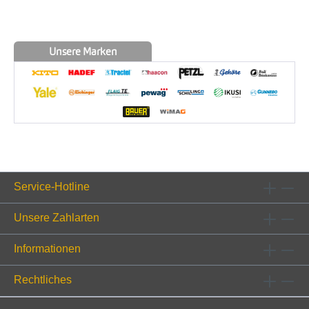
Unsere Marken
Service-Hotline
Unsere Zahlarten
Informationen
Rechtliches