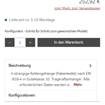
252,92 €
zzgl. MwSt. zzgl. Versandkosten
Lieferzeit ca. 5-10 Werktage
Konfigurator - Schritt für Schritt zum gewünschten Modell:
Produkt Anzahl: Gib den gewünschten Wert ei
In den Warenkorb
Beschreibung
4-strängige Kettengehänge (Hakenkette) nach EN
818-4 in Güteklasse 10. Tragkraftanhänger: Alle
erforderlichen Daten werden a…
Mehr
Konfigurationen